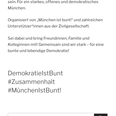
sein. Für ein starkes, offenes und demokratisches
München.
Organisiert von „München ist bunt!“ und zahlreichen
Unterstützer*innen aus der Zivilgesellschaft.
Sei dabei und bring Freund
innen, Familie und
Kolleg
innen mit! Gemeinsam sind wir stark – für eine
bunte und lebendige Demokratie!
DemokratieIstBunt
#Zusammenhalt
#MünchenIstBunt!
Suchen